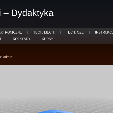
i – Dydaktyka
EKTRONICZNE
TECH. MECH.
TECH. OZE
INSTRUKC
T
ROZKŁADY
KURSY
r:
admin