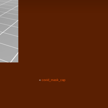
«
covid_mask_cap