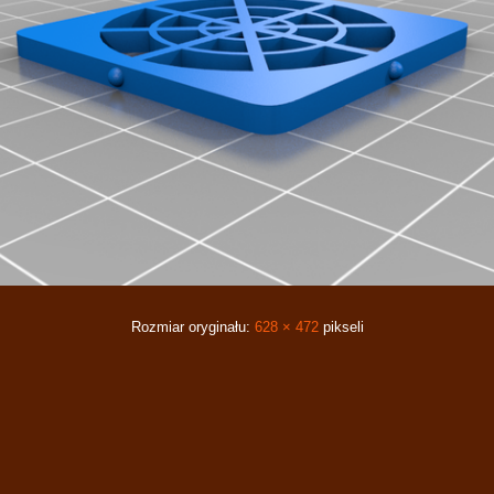
Rozmiar oryginału:
628 × 472
pikseli