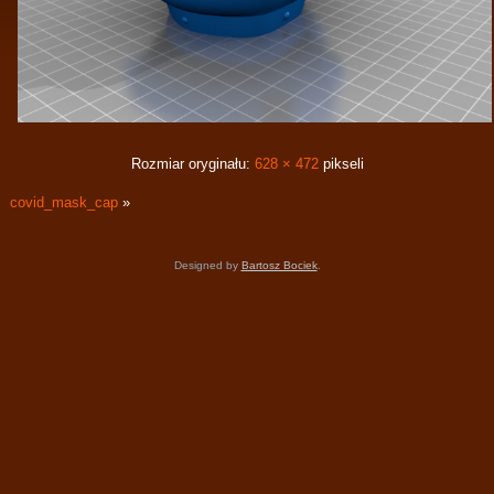
Rozmiar oryginału:
628 × 472
pikseli
covid_mask_cap
»
Designed by
Bartosz Bociek
.