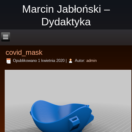
Marcin Jabłoński –
Dydaktyka
covid_mask
Opublikowano
1 kwietnia 2020
|
Autor:
admin