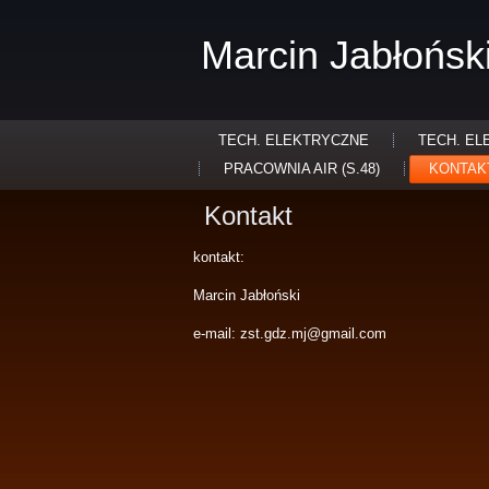
Marcin Jabłońsk
TECH. ELEKTRYCZNE
TECH. EL
PRACOWNIA AIR (S.48)
KONTAK
Kontakt
kontakt:
Marcin Jabłoński
e-mail: zst.gdz.mj@gmail.com