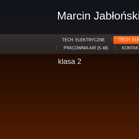
Marcin Jabłońsk
TECH. ELEKTRYCZNE
TECH. EL
PRACOWNIA AIR (S.48)
KONTAK
klasa 2