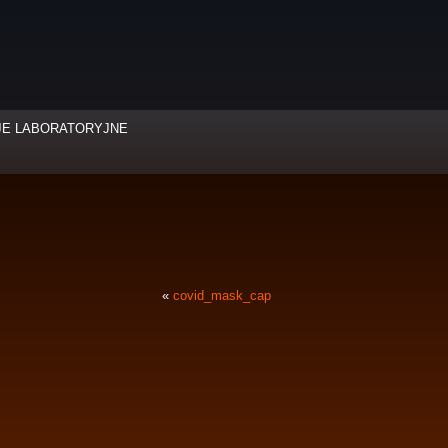
JE LABORATORYJNE
«
covid_mask_cap