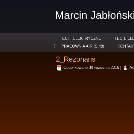
Marcin Jabłońsk
TECH. ELEKTRYCZNE
TECH. EL
PRACOWNIA AIR (S.48)
KONTAK
2_Rezonans
Opublikowano
30 września 2016
|
Au