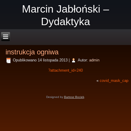
Marcin Jabłoński –
Dydaktyka
instrukcja ogniwa
Opublikowano
14 listopada 2013
|
Autor:
admin
?attachment_id=240
«
covid_mask_cap
Designed by
Bartosz Bociek
.