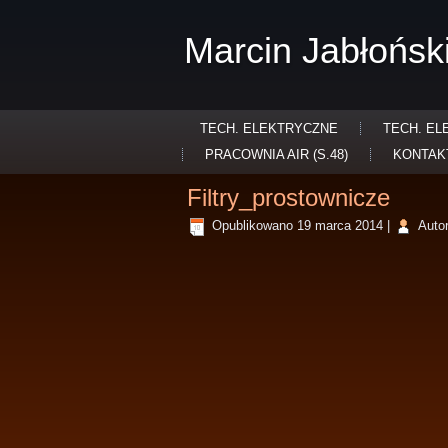
Marcin Jabłońsk
TECH. ELEKTRYCZNE
TECH. EL
PRACOWNIA AIR (S.48)
KONTAK
Filtry_prostownicze
Opublikowano
19 marca 2014
|
Autor