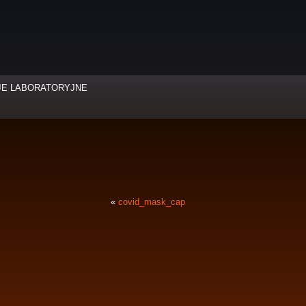
JE LABORATORYJNE
«
covid_mask_cap